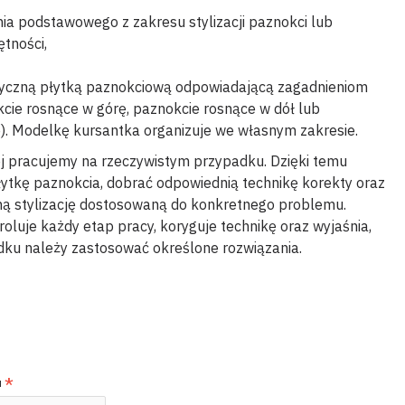
a podstawowego z zakresu stylizacji paznokci lub
tności,
yczną płytką paznokciową odpowiadającą zagadnieniom
kcie rosnące w górę, paznokcie rosnące w dół lub
). Modelkę kursantka organizuje we własnym zakresie.
j pracujemy na rzeczywistym przypadku. Dzięki temu
łytkę paznokcia, dobrać odpowiednią technikę korekty oraz
ną stylizację dostosowaną do konkretnego problemu.
roluje każdy etap pracy, koryguje technikę oraz wyjaśnia,
ku należy zastosować określone rozwiązania.
u