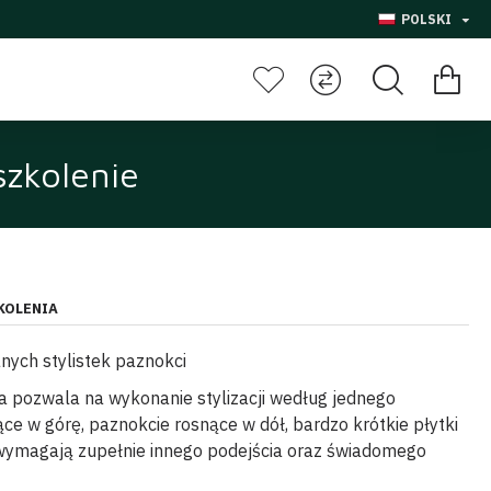
POLSKI
szkolenie
KOLENIA
ych stylistek paznokci
a pozwala na wykonanie stylizacji według jednego
ce w górę, paznokcie rosnące w dół, bardzo krótkie płytki
wymagają zupełnie innego podejścia oraz świadomego