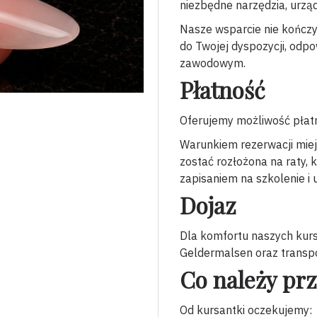
niezbędne narzędzia, urząd
Nasze wsparcie nie kończy
do Twojej dyspozycji, odpo
zawodowym.
Płatność
Oferujemy możliwość płatno
Warunkiem rezerwacji mie
zostać rozłożona na raty, 
zapisaniem na szkolenie i
Dojaz
Dla komfortu naszych kurs
Geldermalsen oraz transp
Co należy pr
Od kursantki oczekujemy: