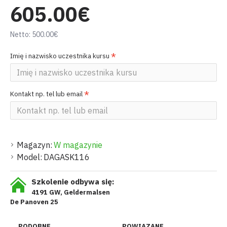
605.00€
Netto: 500.00€
Imię i nazwisko uczestnika kursu
Kontakt np. tel lub email
Magazyn:
W magazynie
Model:
DAGASK116
Szkolenie odbywa się:
4191 GW, Geldermalsen
De Panoven 25
PODOBNE
POWIĄZANE