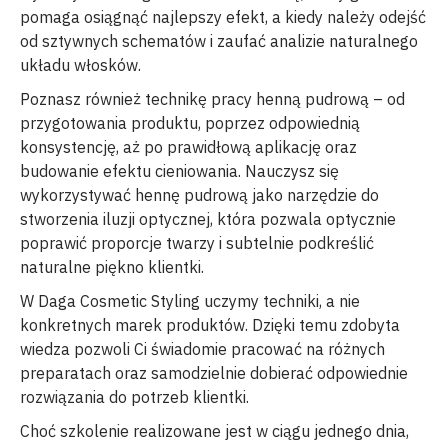
pomaga osiągnąć najlepszy efekt, a kiedy należy odejść
od sztywnych schematów i zaufać analizie naturalnego
układu włosków.
Poznasz również technikę pracy henną pudrową – od
przygotowania produktu, poprzez odpowiednią
konsystencję, aż po prawidłową aplikację oraz
budowanie efektu cieniowania. Nauczysz się
wykorzystywać hennę pudrową jako narzędzie do
stworzenia iluzji optycznej, która pozwala optycznie
poprawić proporcje twarzy i subtelnie podkreślić
naturalne piękno klientki.
W Daga Cosmetic Styling uczymy techniki, a nie
konkretnych marek produktów. Dzięki temu zdobyta
wiedza pozwoli Ci świadomie pracować na różnych
preparatach oraz samodzielnie dobierać odpowiednie
rozwiązania do potrzeb klientki.
Choć szkolenie realizowane jest w ciągu jednego dnia,