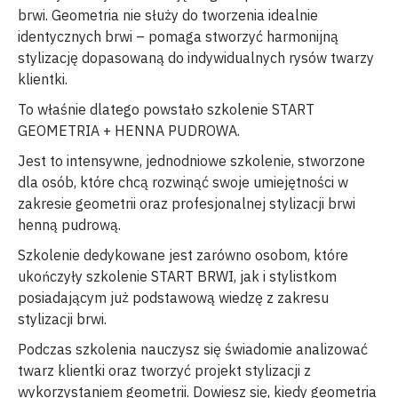
brwi. Geometria nie służy do tworzenia idealnie
identycznych brwi – pomaga stworzyć harmonijną
stylizację dopasowaną do indywidualnych rysów twarzy
klientki.
To właśnie dlatego powstało szkolenie START
GEOMETRIA + HENNA PUDROWA.
Jest to intensywne, jednodniowe szkolenie, stworzone
dla osób, które chcą rozwinąć swoje umiejętności w
zakresie geometrii oraz profesjonalnej stylizacji brwi
henną pudrową.
Szkolenie dedykowane jest zarówno osobom, które
ukończyły szkolenie START BRWI, jak i stylistkom
posiadającym już podstawową wiedzę z zakresu
stylizacji brwi.
Podczas szkolenia nauczysz się świadomie analizować
twarz klientki oraz tworzyć projekt stylizacji z
wykorzystaniem geometrii. Dowiesz się, kiedy geometria