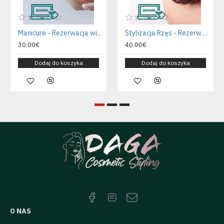
Manicure - Rezerwacja wizyty
Stylizacja Rzęs - Rezerwacja wizyty
30.00€
40.00€
Dodaj do koszyka
Dodaj do koszyka
O NAS