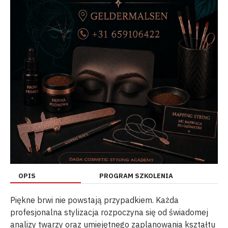
OPIS
PROGRAM SZKOLENIA
Piękne brwi nie powstają przypadkiem. Każda
profesjonalna stylizacja rozpoczyna się od świadomej
analizy twarzy oraz umiejętnego zaplanowania kształtu