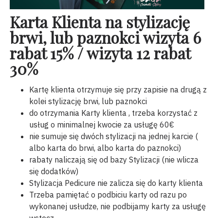
Karta Klienta na stylizację
brwi, lub paznokci wizyta 6
rabat 15% / wizyta 12 rabat
30%
Kartę klienta otrzymuje się przy zapisie na drugą z
kolei stylizację brwi, lub paznokci
do otrzymania Karty klienta , trzeba korzystać z
usług o minimalnej kwocie za usługę 60€
nie sumuje się dwóch stylizacji na jednej karcie (
albo karta do brwi, albo karta do paznokci)
rabaty naliczają się od bazy Stylizacji (nie wlicza
się dodatków)
Stylizacja Pedicure nie zalicza się do karty klienta
Trzeba pamiętać o podbiciu karty od razu po
wykonanej usłudze, nie podbijamy karty za usługę