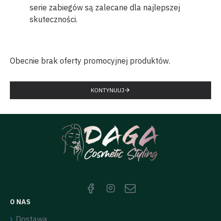
serie zabiegów są zalecane dla najlepszej
skuteczności.
Obecnie brak oferty promocyjnej produktów.
KONTYNUUJ
O NAS
Dostawa