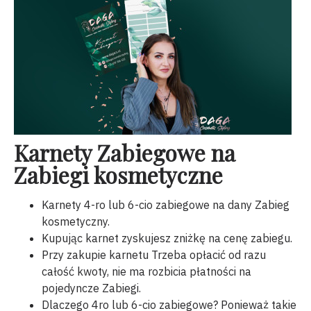
Karnety Zabiegowe na
Zabiegi kosmetyczne
Karnety 4-ro lub 6-cio zabiegowe na dany Zabieg
kosmetyczny.
Kupując karnet zyskujesz zniżkę na cenę zabiegu.
Przy zakupie karnetu Trzeba opłacić od razu
całość kwoty, nie ma rozbicia płatności na
pojedyncze Zabiegi.
Dlaczego 4ro lub 6-cio zabiegowe? Ponieważ takie