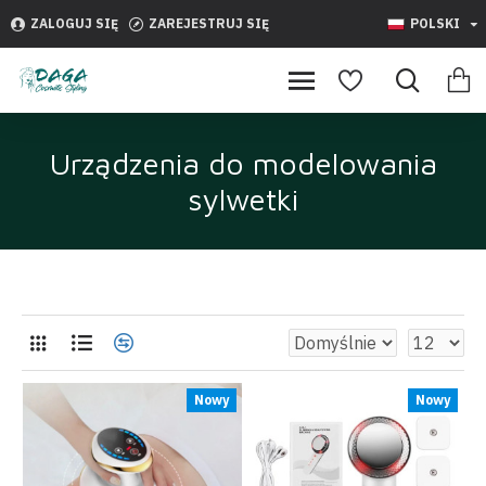
ZALOGUJ SIĘ
ZAREJESTRUJ SIĘ
POLSKI
Urządzenia do modelowania
sylwetki
Nowy
Nowy