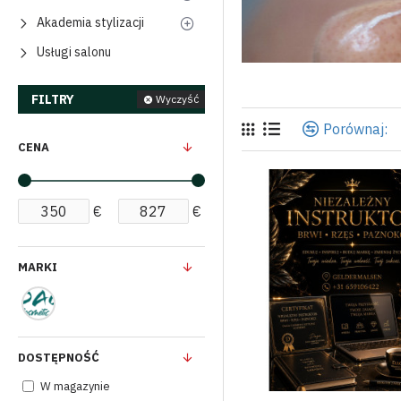
Akademia stylizacji
Usługi salonu
FILTRY
Wyczyść
Porównaj:
CENA
€
€
MARKI
DOSTĘPNOŚĆ
W magazynie