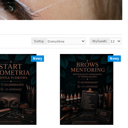
Sortuj:
Wyświetl:
Nowy
Nowy