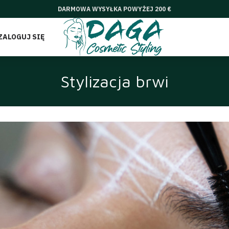
DARMOWA WYSYŁKA POWYŻEJ 200 €
ZALOGUJ SIĘ
Stylizacja brwi