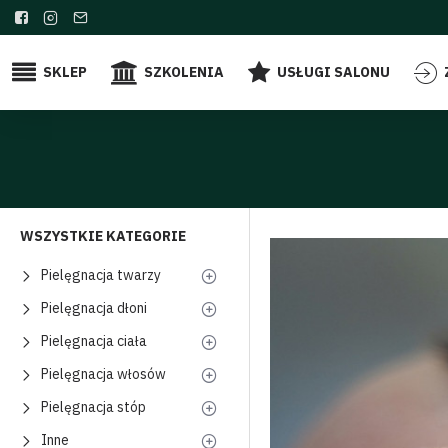
SKLEP
SZKOLENIA
USŁUGI SALONU
WSZYSTKIE KATEGORIE
Pielęgnacja twarzy
Pielęgnacja dłoni
Pielęgnacja ciała
Pielęgnacja włosów
Pielęgnacja stóp
Inne