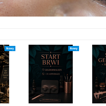
Nowy
Nowy