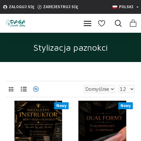
ZALOGUJ SIĘ
ZAREJESTRUJ SIĘ
POLSKI
Stylizacja paznokci
Nowy
Nowy